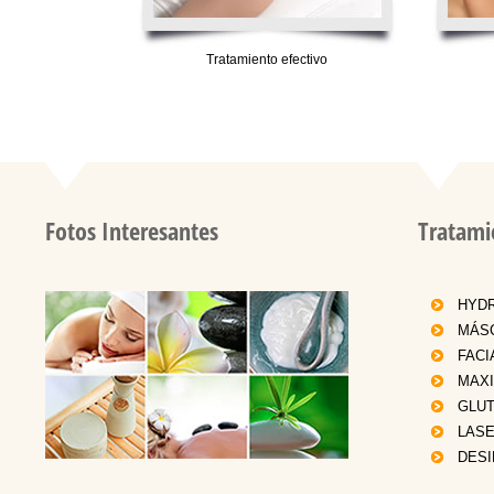
Tratamiento efectivo
Fotos Interesantes
Tratami
HYDR
MÁS
FACI
MAXI
GLU
LASE
DESI