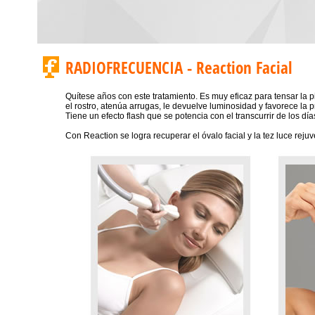
RADIOFRECUENCIA - Reaction Facial
Quítese años con este tratamiento. Es muy eficaz para tensar la pi
el rostro, atenúa arrugas, le devuelve luminosidad y favorece la
Tiene un efecto flash que se potencia con el transcurrir de los día
Con Reaction se logra recuperar el óvalo facial y la tez luce re